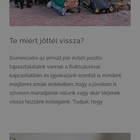
Te miért jöttél vissza?
Szerencsére az elmúlt pár évből pozitív
tapasztalataink vannak a fluktuációval
kapcsolatban, és igyekszünk ezentúl is mindent
megtenni annak érdekében, hogy a jövőben is
szívesen maradjanak nálunk vagy akár térjenek
vissza hozzánk kollégáink. Tudjuk, hogy