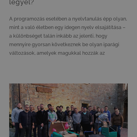
legyél?
A programozás esetében a nyelvtanulás épp olyan,
mint a való életben egy idegen nyelv elsajátítása –
a különbséget talán inkább az jelenti, hogy
mennyire gyorsan következnek be olyan iparági
változások, amelyek magukkal hozzák az