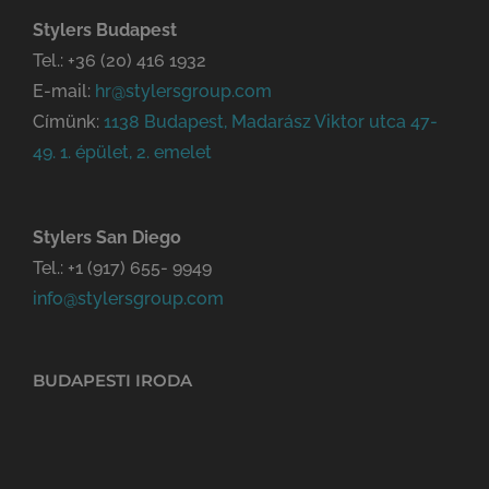
Stylers Budapest
Tel.:
+36 (20) 416 1932
E-mail:
hr@stylersgroup.com
Címünk:
1138 Budapest, Madarász Viktor utca 47-
49. 1. épület, 2. emelet
Stylers San Diego
Tel.:
+1 (917) 655- 9949
info@stylersgroup.com
BUDAPESTI IRODA