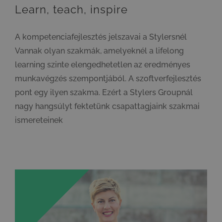
Learn, teach, inspire
A kompetenciafejlesztés jelszavai a Stylersnél
Vannak olyan szakmák, amelyeknél a lifelong
learning szinte elengedhetetlen az eredményes
munkavégzés szempontjából. A szoftverfejlesztés
pont egy ilyen szakma. Ezért a Stylers Groupnál
nagy hangsúlyt fektetünk csapattagjaink szakmai
ismereteinek