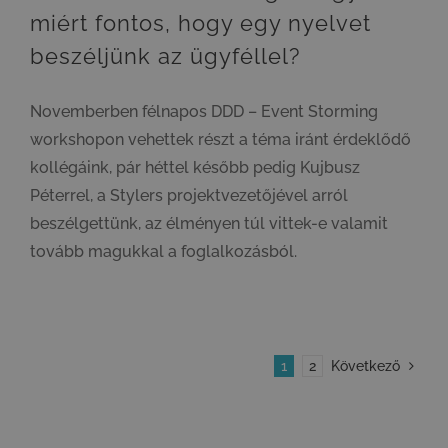
miért fontos, hogy egy nyelvet
beszéljünk az ügyféllel?
Novemberben félnapos DDD – Event Storming
workshopon vehettek részt a téma iránt érdeklődő
kollégáink, pár héttel később pedig Kujbusz
Péterrel, a Stylers projektvezetőjével arról
beszélgettünk, az élményen túl vittek-e valamit
tovább magukkal a foglalkozásból.
1
2
Következő