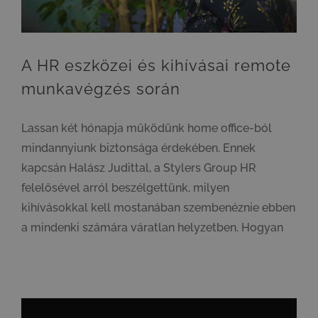
A HR eszközei és kihívásai remote
munkavégzés során
Lassan két hónapja működünk home office-ból
mindannyiunk biztonsága érdekében. Ennek
kapcsán Halász Judittal, a Stylers Group HR
felelősével arról beszélgettünk, milyen
kihívásokkal kell mostanában szembenéznie ebben
a mindenki számára váratlan helyzetben. Hogyan