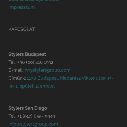
Impresszum
KAPCSOLAT
Stylers Budapest
Tel.:
+36 (20) 416 1932
E-mail:
hr@stylersgroup.com
Címünk:
1138 Budapest, Madarász Viktor utca 47-
49. 1. épület, 2. emelet
Stylers San Diego
Tel.:
+1 (917) 655- 9949
info@stylersgroup.com