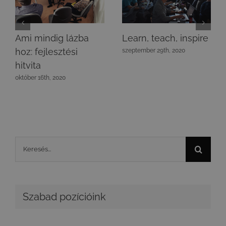
Ami mindig lázba
Learn, teach, inspire
hoz: fejlesztési
szeptember 29th, 2020
hitvita
október 16th, 2020
Keresés...
Szabad pozícióink