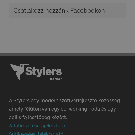
Csatlakozz hozzánk Facebookon
A Stylers egy modern szoftverfejlesztő közösség,
amely félúton van egy co-working iroda és egy
agilis fejlesztőcég között.
Adatkezelési tájékoztató
Sütikezelési tájékoztató