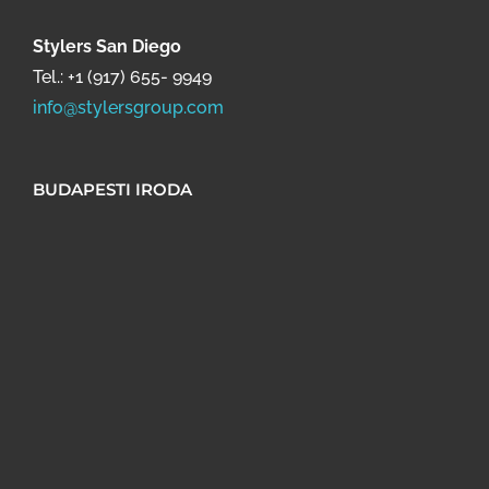
Stylers San Diego
Tel.:
+1 (917) 655- 9949
info@stylersgroup.com
BUDAPESTI IRODA