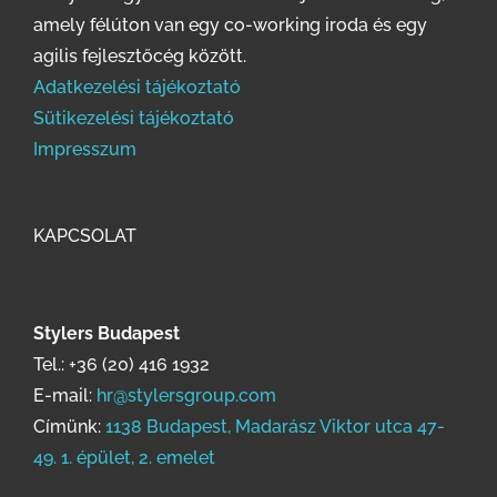
amely félúton van egy co-working iroda és egy
agilis fejlesztőcég között.
Adatkezelési tájékoztató
Sütikezelési tájékoztató
Impresszum
KAPCSOLAT
Stylers Budapest
Tel.:
+36 (20) 416 1932
E-mail:
hr@stylersgroup.com
Címünk:
1138 Budapest, Madarász Viktor utca 47-
49. 1. épület, 2. emelet