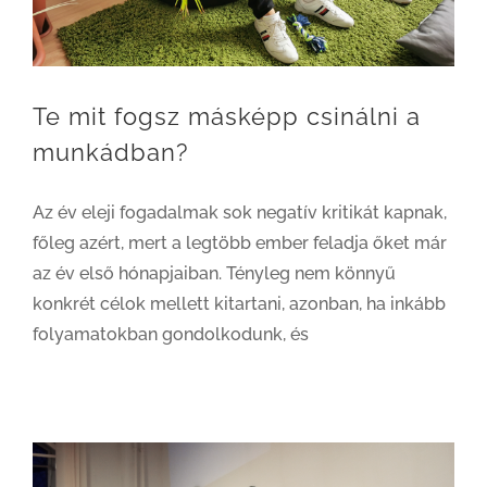
Te mit fogsz másképp csinálni a
munkádban?
Az év eleji fogadalmak sok negatív kritikát kapnak,
főleg azért, mert a legtöbb ember feladja őket már
az év első hónapjaiban. Tényleg nem könnyű
konkrét célok mellett kitartani, azonban, ha inkább
folyamatokban gondolkodunk, és