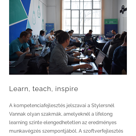
Learn, teach, inspire
A kompetenciafejlesztés jelszavai a Stylersnél
Vannak olyan szakmák, amelyeknél a lifelong
learning szinte elengedhetetlen az eredményes
munkavégzés szempontjából. A szoftverfejlesztés