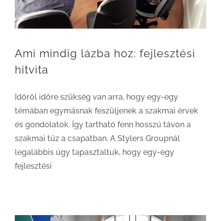
Ami mindig lázba hoz: fejlesztési
hitvita
Időről időre szükség van arra, hogy egy-egy
témában egymásnak feszüljenek a szakmai érvek
és gondolatok. Így tartható fenn hosszú távon a
szakmai tűz a csapatban. A Stylers Groupnál
legalábbis úgy tapasztaltuk, hogy egy-egy
fejlesztési