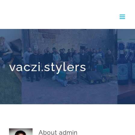
Kihagyás
vaczi.stylers
About
admin