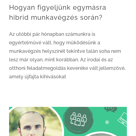
Hogyan figyeljünk egymásra
hibrid munkavégzés során?
Az utóbbi pár hónapban számunkra is
egyértelművé vált, hogy működésünk a
munkavégzés helyszínét tekintve talán soha nem
lesz már olyan, mint korábban. Az irodai és az
otthoni feladatmegoldás keveréke vált jellemzővé,
amely újfajta kihívásokat