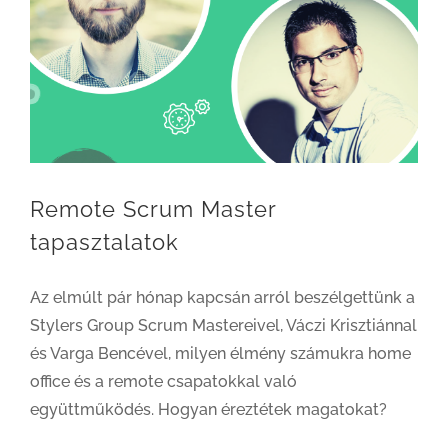
Remote Scrum Master
tapasztalatok
Az elmúlt pár hónap kapcsán arról beszélgettünk a
Stylers Group Scrum Mastereivel, Váczi Krisztiánnal
és Varga Bencével, milyen élmény számukra home
office és a remote csapatokkal való
együttműködés. Hogyan éreztétek magatokat?