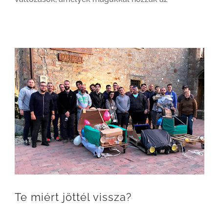
Te miért jöttél vissza?