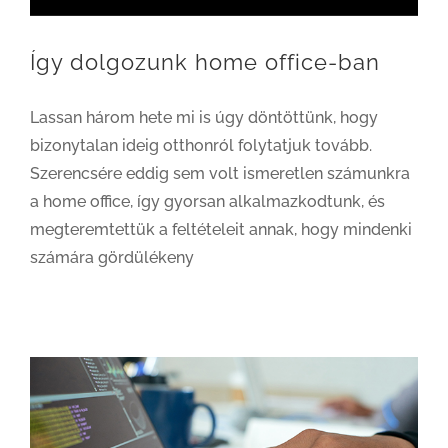
Így dolgozunk home office-ban
Lassan három hete mi is úgy döntöttünk, hogy
bizonytalan ideig otthonról folytatjuk tovább.
Szerencsére eddig sem volt ismeretlen számunkra
a home office, így gyorsan alkalmazkodtunk, és
megteremtettük a feltételeit annak, hogy mindenki
számára gördülékeny