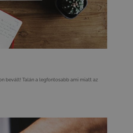
on bevált! Talán a legfontosabb ami miatt az