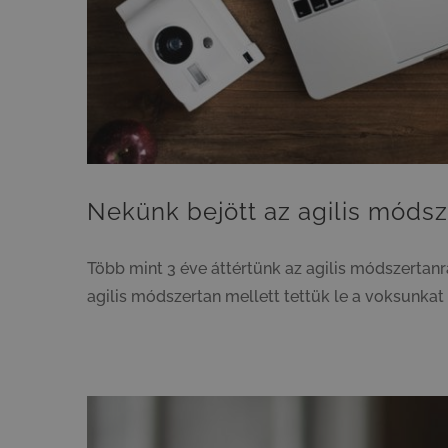
Nekünk bejött az agilis módsz
Több mint 3 éve áttértünk az agilis módszertanr
agilis módszertan mellett tettük le a voksunkat