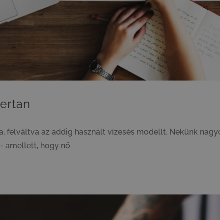
ertan
a, felváltva az addig használt vízesés modellt. Nekünk nagy
 - amellett, hogy nő