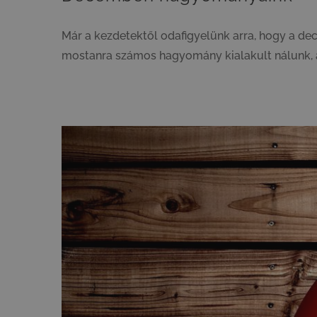
Már a kezdetektől odafigyelünk arra, hogy a de
mostanra számos hagyomány kialakult nálunk, a