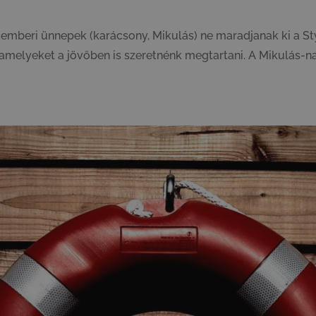
cemberi ünnepek (karácsony, Mikulás) ne maradjanak ki a St
melyeket a jövőben is szeretnénk megtartani. A Mikulás-n