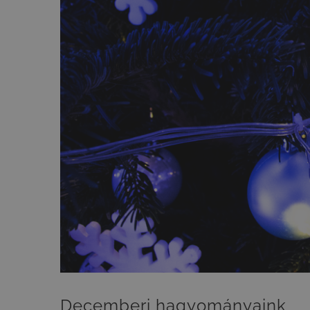
Decemberi hagyományaink