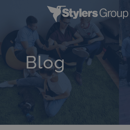
Kihagyás
Blog