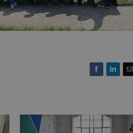
Facebook
LinkedI
E