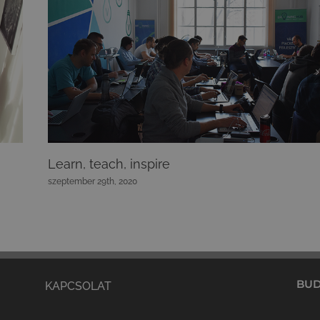
Learn, teach, inspire
szeptember 29th, 2020
BUD
KAPCSOLAT