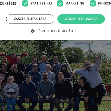
ZÜKSÉGES
STATISZTIKAI
MARKETING
FUNKCI
ÖSSZES ELUTASÍTÁSA
ÖSSZES ELFOGADÁSA
RÉSZLETEK ÉS BEÁLLÍÁSOK