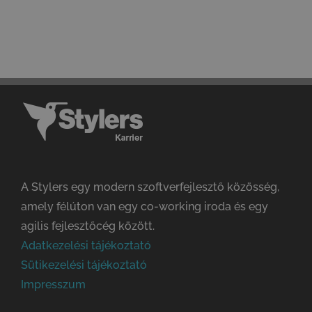
A Stylers egy modern szoftverfejlesztő közösség,
amely félúton van egy co-working iroda és egy
agilis fejlesztőcég között.
Adatkezelési tájékoztató
Sütikezelési tájékoztató
Impresszum