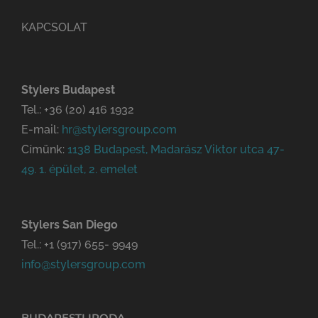
KAPCSOLAT
Stylers Budapest
Tel.:
+36 (20) 416 1932
E-mail:
hr@stylersgroup.com
Címünk:
1138 Budapest, Madarász Viktor utca 47-
49. 1. épület, 2. emelet
Stylers San Diego
Tel.:
+1 (917) 655- 9949
info@stylersgroup.com
BUDAPESTI IRODA