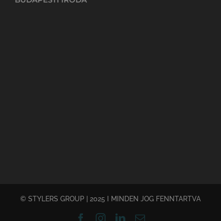
© STYLERS GROUP | 2025 I MINDEN JOG FENNTARTVA
Facebook
Instagram
LinkedIn
Email: