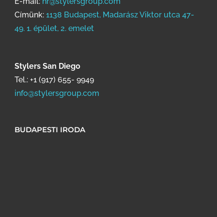
E-mail:
hr@stylersgroup.com
Címünk:
1138 Budapest, Madarász Viktor utca 47-
49. 1. épület, 2. emelet
Stylers San Diego
Tel.:
+1 (917) 655- 9949
info@stylersgroup.com
BUDAPESTI IRODA