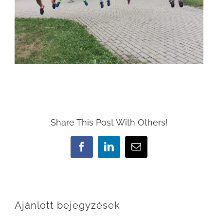
Share This Post With Others!
Facebook
LinkedIn
Email:
Ajánlott bejegyzések