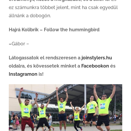
ez számunkra többet jelent, mint ha csak egyedül
állnánk a dobogón.
Hajrá Kolibrik – Follow the hummingbird
–
Gábor –
Látogassatok el rendszeresen a
joinstylers.hu
oldalra, és kövessetek minket a
Facebookon
és
Instagramon
is!