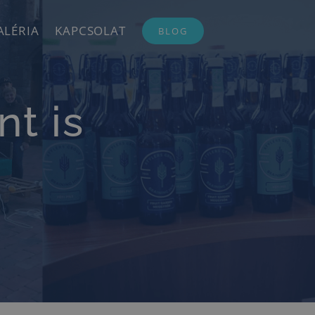
ALÉRIA
KAPCSOLAT
BLOG
t is