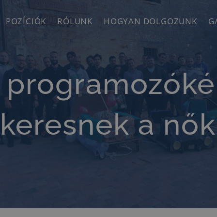
POZÍCIÓK
RÓLUNK
HOGYAN DOLGOZUNK
G
 programozókén
keresnek a nők