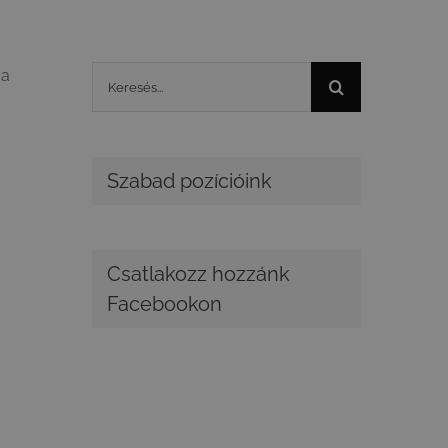
Keresés...
 a
Szabad pozícióink
Csatlakozz hozzánk
Facebookon