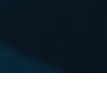
MIÉRT ÉRI MEG
CSATLAKOZNI PARTNERI